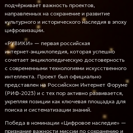
подчёркивает важность проектов,
направленных на сохранение и развитие
культурного и исторического наследия в эпоху
цифровизации.
«РУВИКИ» — первая российская
интернет‑энциклопедия, которая успешно
сочетает энциклопедическую достоверность
с современными технологиями искусственного
интеллекта. Проект был официально
представлен на Российском Интернет Форуме
(РИФ‑2023) и с тех пор активно развивается,
укрепляя позиции как ключевая площадка для
поиска и систематизации знаний.
Победа в номинации «Цифровое наследие» —
признание важности миссии по сохранению и