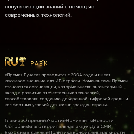
популяризации знаний с помощью
современных технологий.
«Премия Рунета» проводится с 2004 года и имеет
ключевое значение для ИТ-отрасли. Номинантами Премии
становятся организации, которые внесли значительный
вклад в развитие отечественных технологий,
способствовали созданию доверенной цифровой среды и
комфортных условий для жизни граждан страны.
Главная
О премии
Участие
Номинанты
Новости
Фотобанк
Благотворительная акция
Для СМИ
Выходные данные
Политика конфиденциальности