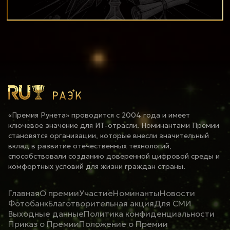
«Премия Рунета» проводится с 2004 года и имеет
ключевое значение для ИТ-отрасли. Номинантами Премии
становятся организации, которые внесли значительный
вклад в развитие отечественных технологий,
способствовали созданию доверенной цифровой среды и
комфортных условий для жизни граждан страны.
Главная
О премии
Участие
Номинанты
Новости
Фотобанк
Благотворительная акция
Для СМИ
Выходные данные
Политика конфиденциальности
Приказ о Премии
Положение о Премии