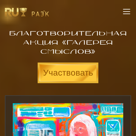
Благотворительная
акция «Галерея
смыслов»
Участвовать