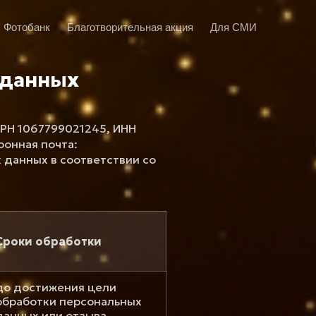
Фотобанк
Благотворительная акция
Для СМИ
 данных
РН 1067799021245, ИНН
тронная почта:
х данных в соответствии со
Сроки обработки
до достижения цели
обработки персональных
данных или отзыва