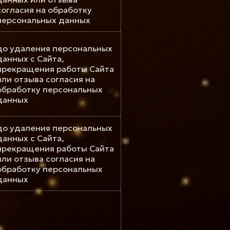
согласия на обработку
персональных данных
до удаления персональных
данных с Сайта,
прекращения работы Сайта
или отзыва согласия на
обработку персональных
данных
до удаления персональных
данных с Сайта,
прекращения работы Сайта
или отзыва согласия на
обработку персональных
данных