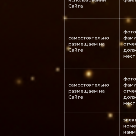
Сайта
фото
самостоятельно
фами
размещаем на
отче
Сайте
долж
мест
фото
самостоятельно
фами
размещаем на
отче
Сайте
долж
мест
элек
номе
наим