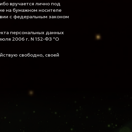
ибо вручается лично под
ме на бумажном носителе
твии с федеральным законом
екта персональных данных
юля 2006 г. N 152-ФЗ "О
ействую свободно, своей