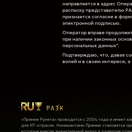
направляется в адрес Опера
расписку представителю РА
признается согласие в фор
электронной подписью.
Оператор вправе продолжит
при наличии законных основ
персональных данных".
Подтверждаю, что, давая со
волей и в своем интересе, 
«Премия Рунета» проводится с 2004 года и имеет к
для ИТ-отрасли. Номинантами Премии становятся ор
которые внесли значительный вклад в развитие оте