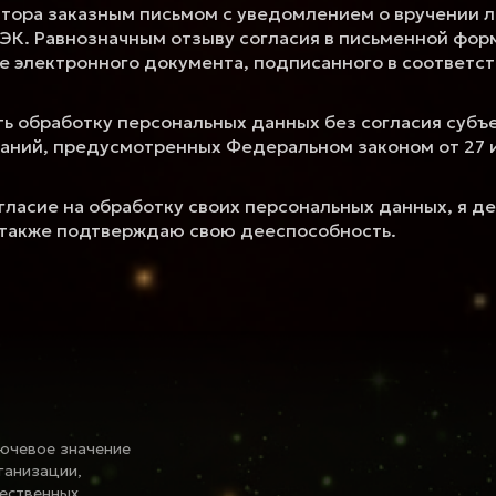
тора заказным письмом с уведомлением о вручении л
ЭК. Равнозначным отзыву согласия в письменной фор
ме электронного документа, подписанного в соответс
ь обработку персональных данных без согласия субъ
аний, предусмотренных Федеральном законом от 27 и
гласие на обработку своих персональных данных, я д
а также подтверждаю свою дееспособность.
лючевое значение
ганизации,
чественных