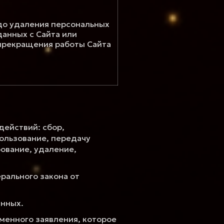
до удаления персональных
данных с Сайта или
прекращения работы Сайта
ействий: сбор,
пользование, передачу
ование, удаление,
рального закона от
анных.
менного заявления, которое