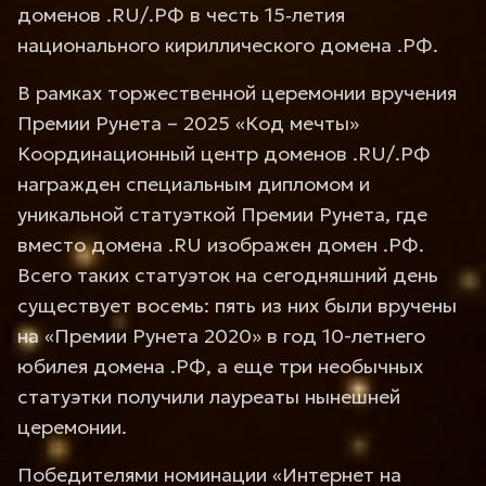
доменов .RU/.РФ в честь 15‑летия
национального кириллического домена .РФ.
В рамках торжественной церемонии вручения
Премии Рунета – 2025 «Код мечты»
Координационный центр доменов .RU/.РФ
награжден специальным дипломом и
уникальной статуэткой Премии Рунета, где
вместо домена .RU изображен домен .РФ.
Всего таких статуэток на сегодняшний день
существует восемь: пять из них были вручены
на «Премии Рунета 2020» в год 10-летнего
юбилея домена .РФ, а еще три необычных
статуэтки получили лауреаты нынешней
церемонии.
Победителями номинации «Интернет на