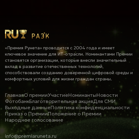
«Премия Рунета» проводится с 2004 года и имеет
ключевое значение для ИТ-отрасли. Номинантами Премии
становятся организации, которые внесли значительный
вклад в развитие отечественных технологий,
способствовали созданию доверенной цифровой среды и
комфортных условий для жизни граждан страны.
Главная
О премии
Участие
Номинанты
Новости
Фотобанк
Благотворительная акция
Для СМИ
Выходные данные
Политика конфиденциальности
Приказ о Премии
Положение о Премии
Народное голосование
info@premiaruneta.ru