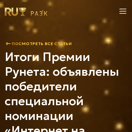
ПОСМОТРЕТЬ ВСЕ СТАТЬИ
Итоги Премии
Рунета: объявлены
победители
специальной
номинации
«Интернет на