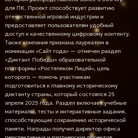
для ПК. Проект способствует развитию
отечественной игровой индустрии и
предоставляет пользователям удобный
доступ к качественному цифровому контенту.
Также компания признана лауреатом в
номинации «Сайт года» — отмечен раздел
«Диктант Победы» образовательной
платформы «Ростелеком Лицей», цель
которого — помочь участникам
подготовиться к главному историческому
диктанту страны, который состоялся 25
апреля 2025 года. Раздел включает учебные
материалы, тесты и интерактивные задания,
способствующие сохранению исторической
памяти. Награды получил директор офиса
перспективных и партнерских проектов