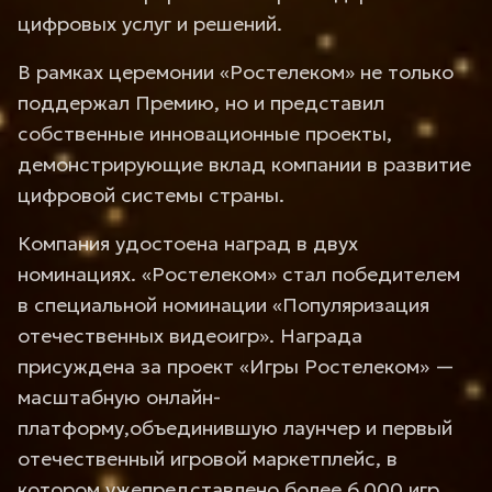
цифровых услуг и решений.
В рамках церемонии «Ростелеком» не только
поддержал Премию, но и представил
собственные инновационные проекты,
демонстрирующие вклад компании в развитие
цифровой системы страны.
Компания удостоена наград в двух
номинациях. «Ростелеком» стал победителем
в специальной номинации «Популяризация
отечественных видеоигр». Награда
присуждена за проект «Игры Ростелеком» —
масштабную онлайн-
платформу,объединившую лаунчер и первый
отечественный игровой маркетплейс, в
котором ужепредставлено более 6 000 игр