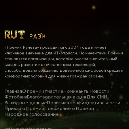
«Премия Рунета» проводится с 2004 года и имеет
ключевое значение для ИТ-отрасли. Номинантами Премии
становятся организации, которые внесли значительный
вклад в развитие отечественных технологий,
способствовали созданию доверенной цифровой среды и
комфортных условий для жизни граждан страны.
Главная
О премии
Участие
Номинанты
Новости
Фотобанк
Благотворительная акция
Для СМИ
Выходные данные
Политика конфиденциальности
Приказ о Премии
Положение о Премии
Народное голосование