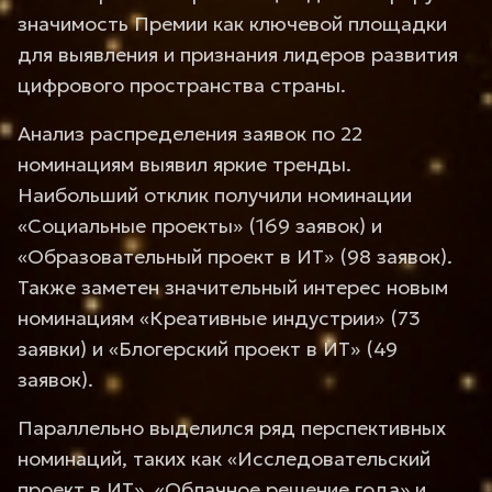
значимость Премии как ключевой площадки
для выявления и признания лидеров развития
цифрового пространства страны.
Анализ распределения заявок по 22
номинациям выявил яркие тренды.
Наибольший отклик получили номинации
«Социальные проекты» (169 заявок) и
«Образовательный проект в ИТ» (98 заявок).
Также заметен значительный интерес новым
номинациям «Креативные индустрии» (73
заявки) и «Блогерский проект в ИТ» (49
заявок).
Параллельно выделился ряд перспективных
номинаций, таких как «Исследовательский
проект в ИТ», «Облачное решение года» и